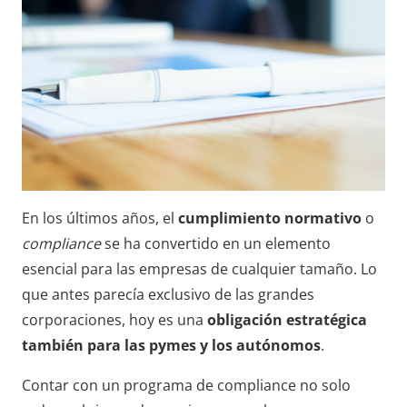
En los últimos años, el
cumplimiento normativo
o
compliance
se ha convertido en un elemento
esencial para las empresas de cualquier tamaño. Lo
que antes parecía exclusivo de las grandes
corporaciones, hoy es una
obligación estratégica
también para las pymes y los autónomos
.
Contar con un programa de compliance no solo